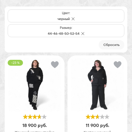
Цвет:
черный
Размер:
44-46-48-50-52-54
Cбросить
-23 %
18 900
руб.
11 900
руб.