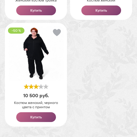
Женский костюм тройка
Костюм женский
Купить
Купить
-50 %
10 500
руб.
Костюм женский, черного
цвета с принтом
Купить