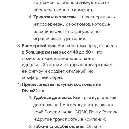
костюмов на осень и зиму, которые
обеспечат тепло и комфорт.
Трикотаж и эластан
— для спортивных
и повседневных костюмов, которые
идеально сидят по фигуре и не
ограничивают движений.
Размерный ряд:
Все костюмы представлены
в
больших размерах
от
48
до
60+
, что
позволяет каждой женщине найти
идеальный костюм, который подчеркивает
ее фигуру и создает стильный, но
комфортный образ.
Преимущества покупки костюмов на
Divas31.ru:
Удобная доставка
: Быстрая курьерская
доставка по Белгороду и отправка по
всей России через СДЭК, Почту России
и другие транспортные компании.
Гибкие способы оплаты
: Оплата