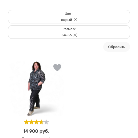
Цвет:
серый
Размер:
54-56
Cбросить
14 900
руб.