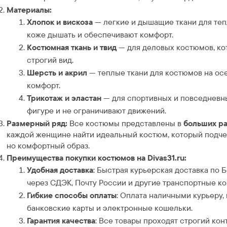
Материалы:
Хлопок и вискоза
— легкие и дышащие ткани для теп
коже дышать и обеспечивают комфорт.
Костюмная ткань и твид
— для деловых костюмов, ко
строгий вид.
Шерсть и акрил
— теплые ткани для костюмов на осе
комфорт.
Трикотаж и эластан
— для спортивных и повседневны
фигуре и не ограничивают движений.
Размерный ряд:
Все костюмы представлены в
больших р
каждой женщине найти идеальный костюм, который подчер
но комфортный образ.
Преимущества покупки костюмов на Divas31.ru:
Удобная доставка
: Быстрая курьерская доставка по 
через СДЭК, Почту России и другие транспортные к
Гибкие способы оплаты
: Оплата наличными курьеру,
банковские карты и электронные кошельки.
Гарантия качества
: Все товары проходят строгий кон