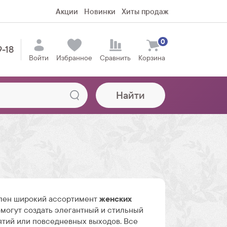
Акции
Новинки
Хиты продаж
0
9-18
Войти
Избранное
Сравнить
Корзина
Найти
лен широкий ассортимент
женских
омогут создать элегантный и стильный
ятий или повседневных выходов. Все