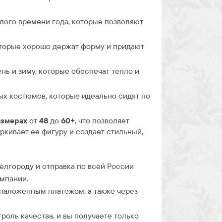
лого времени года, которые позволяют
торые хорошо держат форму и придают
нь и зиму, которые обеспечат тепло и
х костюмов, которые идеально сидят по
азмерах
от
48
до
60+
, что позволяет
кивает ее фигуру и создает стильный,
Белгороду и отправка по всей России
омпании.
 наложенным платежом, а также через
троль качества, и вы получаете только