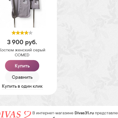
3 900
руб.
Костюм женский серый
COMED
Купить
Сравнить
Купить в один клик
В интернет-магазине
Divas31.ru
представле