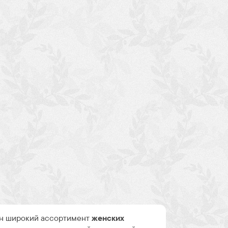
н широкий ассортимент
женских