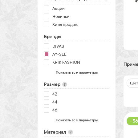
Акции
Новинки
Хиты продаж
Бренды
DIVAS
AY-SEL
KRIK FASHION
Приме
Показать все параметры
Цвет
Размер
?
42
44
46
Показать все параметры
-56
Материал
?