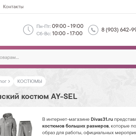
Контакты
09:00 - 19:00
Пн-Пт:
8 (903) 642-9
10:00 - 17:00
Сб-Вс:
лог
КОСТЮМЫ
ский костюм AY-SEL
В интернет-магазине
Divas31.ru
представ
костюмов больших размеров
, которые п
образ для работы, официальных меропри