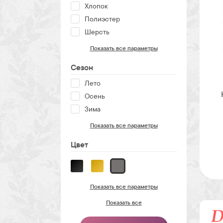
Хлопок
Полиэстер
Шерсть
Показать все параметры
Сезон
Лето
Осень
Зима
Показать все параметры
Цвет
Показать все параметры
Показать все