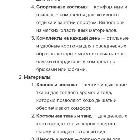
Спортивные костюмы
— комфортные и
стильные комплекты для активного
отдыха и занятий спортом. Выполнены
из мягких, эластичных материалов.
Комплекты на каждый день
— стильные
и удобные костюмы для повседневных
образов, которые могут включать топы,
блузки и кардиганы в комплекте с
брюками или юбками.
Материалы:
Хлопок и вискоза
— легкие и дышащие
ткани для теплого времени года,
которые позволяют коже дышать и
обеспечивают комфорт.
Костюмная ткань и твид
— для деловых
костюмов, которые хорошо держат
форму и придают строгий вид.
Шерсть и акрил
— теплые ткани для