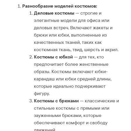
Разнообразие моделей костюмов:
Деловые костюмы
— строгие и
элегантные модели для офиса или
деловых встреч. Включают жакеты и
брюки или юбки, выполненные из
качественных тканей, таких как
костюмная ткань, твид, шерсть и акрил.
Костюмы с юбкой
— для тех, кто
предпочитает более женственные
образы. Костюмы включают юбки-
карандаш или юбки средней длины,
которые идеально подчеркивают
фигуру.
Костюмы с брюками
— классические и
стильные костюмы с прямыми или
зауженными брюками, которые
обеспечивают комфорт и свободу
движений.