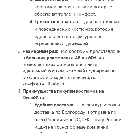
костюмов на осень и зиму, которые
обеспечат тепло и комфорт.
Трикотаж и эластан
— для спортивных
и повседневных костюмов, которые
идеально сидят по фигуре и не
ограничивают движений.
Размерный ряд:
Все костюмы представлены
в
больших размерах
от
48
до
60+
, что
позволяет каждой женщине найти
идеальный костюм, который подчеркивает
ее фигуру и создает стильный, но
комфортный образ.
Преимущества покупки костюмов на
Divas31.ru:
Удобная доставка
: Быстрая курьерская
доставка по Белгороду и отправка по
всей России через СДЭК, Почту России
и другие транспортные компании.