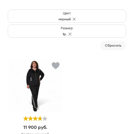
Цвет:
черный
Размер:
1р.
Cбросить
11 900
руб.