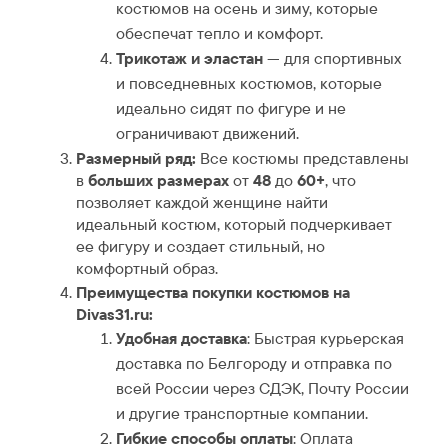
костюмов на осень и зиму, которые
обеспечат тепло и комфорт.
Трикотаж и эластан
— для спортивных
и повседневных костюмов, которые
идеально сидят по фигуре и не
ограничивают движений.
Размерный ряд:
Все костюмы представлены
в
больших размерах
от
48
до
60+
, что
позволяет каждой женщине найти
идеальный костюм, который подчеркивает
ее фигуру и создает стильный, но
комфортный образ.
Преимущества покупки костюмов на
Divas31.ru:
Удобная доставка
: Быстрая курьерская
доставка по Белгороду и отправка по
всей России через СДЭК, Почту России
и другие транспортные компании.
Гибкие способы оплаты
: Оплата