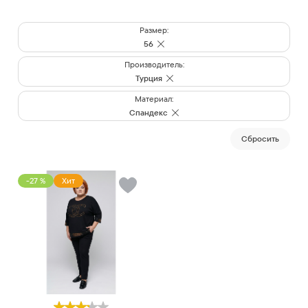
Размер:
56
Производитель:
Турция
Материал:
Спандекс
Cбросить
-27 %
Хит