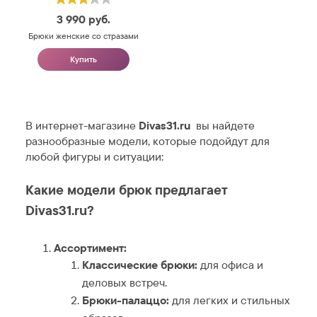
3 990
руб.
Брюки женские со стразами
Купить
В интернет-магазине
Divas31.ru
вы найдете
разнообразные модели, которые подойдут для
любой фигуры и ситуации:
Какие модели брюк предлагает
Divas31.ru?
Ассортимент:
Классические брюки:
для офиса и
деловых встреч.
Брюки-палаццо:
для легких и стильных