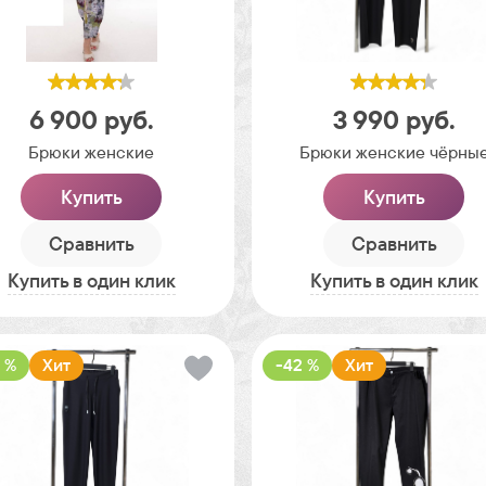
6 900
руб.
3 990
руб.
Брюки женские
Брюки женские чёрны
Купить
Купить
Сравнить
Сравнить
Купить в один клик
Купить в один клик
 %
Хит
-42 %
Хит