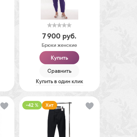
7 900
руб.
Брюки женские
Купить
Сравнить
Купить в один клик
-42 %
Хит