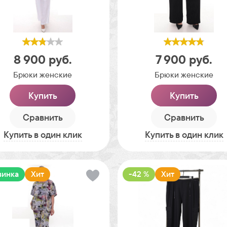
8 900
руб.
7 900
руб.
Брюки женские
Брюки женские
Купить
Купить
Сравнить
Сравнить
Купить в один клик
Купить в один клик
винка
Хит
-42 %
Хит