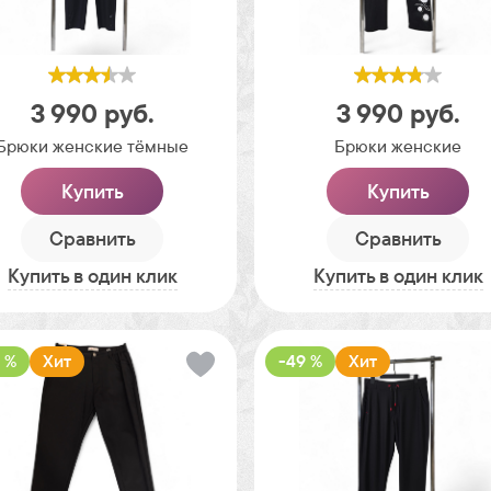
3 990
руб.
3 990
руб.
Брюки женские тёмные
Брюки женские
Купить
Купить
Сравнить
Сравнить
Купить в один клик
Купить в один клик
 %
Хит
-49 %
Хит