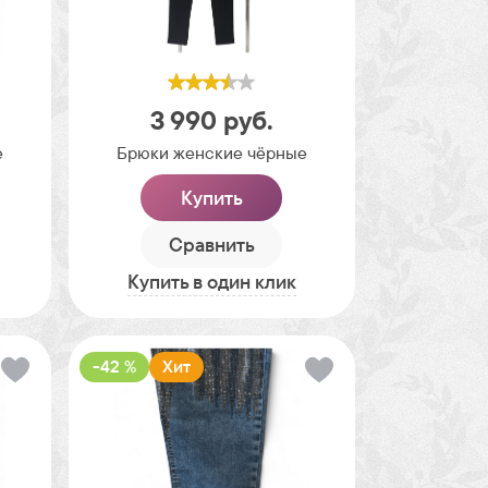
3 990
руб.
е
Брюки женские чёрные
Купить
Сравнить
Купить в один клик
-42 %
Хит