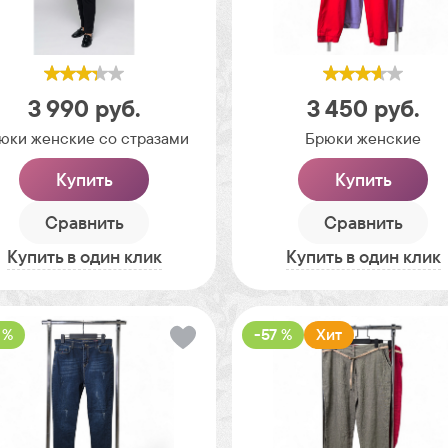
3 990
руб.
3 450
руб.
юки женские со стразами
Брюки женские
Купить
Купить
Сравнить
Сравнить
Купить в один клик
Купить в один клик
 %
-57 %
Хит