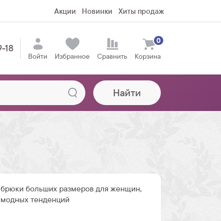
Акции
Новинки
Хиты продаж
0
9-18
Войти
Избранное
Сравнить
Корзина
Найти
брюки больших размеров для женщин,
 модных тенденций