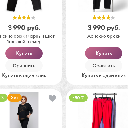
3 990
руб.
3 990
руб.
нские брюки чёрный цвет
Женские брюки
большой размер
Купить
Купить
Сравнить
Сравнить
Купить в один клик
Купить в один клик
 %
Хит
-50 %