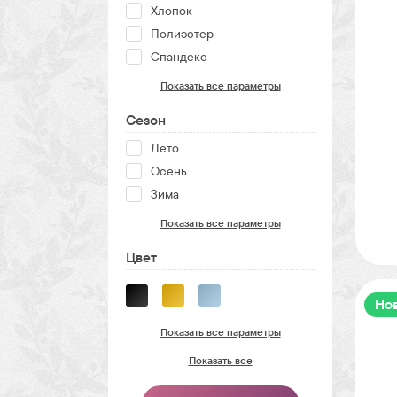
Хлопок
Полиэстер
Спандекс
Показать все параметры
Сезон
Лето
Осень
Зима
Показать все параметры
Цвет
Но
Показать все параметры
Показать все