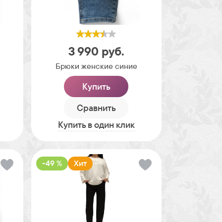
3 990
руб.
Брюки женские синие
Купить
Сравнить
Купить в один клик
-49 %
Хит