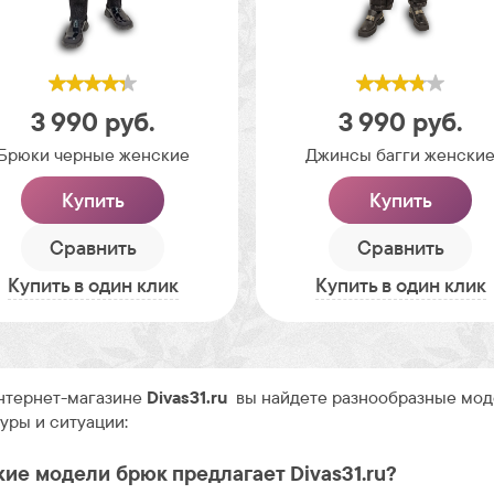
3 990
руб.
3 990
руб.
Брюки черные женские
Джинсы багги женски
Купить
Купить
Сравнить
Сравнить
Купить в один клик
Купить в один клик
нтернет-магазине
Divas31.ru
вы найдете разнообразные моде
уры и ситуации:
кие модели брюк предлагает Divas31.ru?