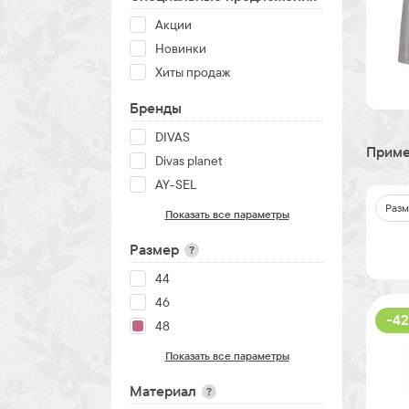
Акции
Новинки
Хиты продаж
Бренды
DIVAS
Приме
Divas planet
AY-SEL
Разм
Показать все параметры
Размер
?
44
46
-42
48
Показать все параметры
Материал
?