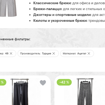
Классические брюки:
для офиса и делов
Брюки-палаццо:
для легких и стильных о
Джоггеры и спортивные модели:
для акт
Кюлоты и укороченные брюки:
трендовые
ненные фильтры:
ер:
48
Производитель:
Турция
Материал:
Ацетат
 %
-42 %