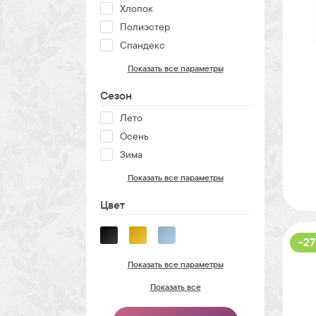
Хлопок
Полиэстер
Спандекс
Показать все параметры
Сезон
Лето
Осень
Зима
Показать все параметры
Цвет
-27
Показать все параметры
Показать все