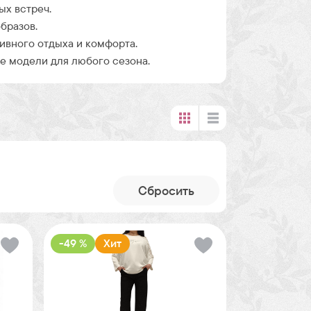
ых встреч.
бразов.
ивного отдыха и комфорта.
 модели для любого сезона.
Cбросить
-49 %
Хит