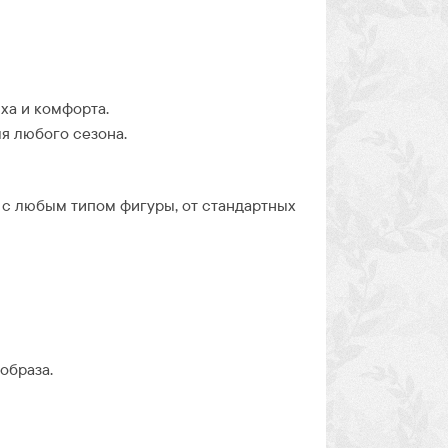
ха и комфорта.
я любого сезона.
 с любым типом фигуры, от стандартных
образа.