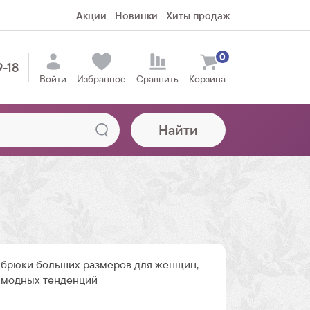
Акции
Новинки
Хиты продаж
0
9-18
Войти
Избранное
Сравнить
Корзина
Найти
брюки больших размеров для женщин,
 модных тенденций