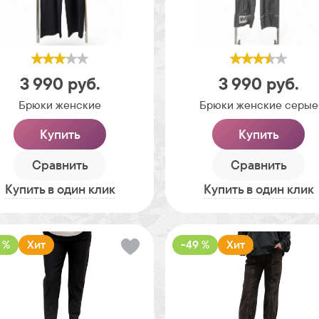
3 990
руб.
3 990
руб.
Брюки женские
Брюки женские серые
Купить
Купить
Сравнить
Сравнить
Купить в один клик
Купить в один клик
 %
Хит
-49 %
Хит