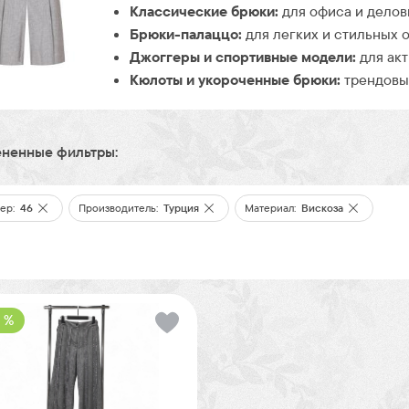
Классические брюки:
для офиса и делов
Брюки-палаццо:
для легких и стильных о
Джоггеры и спортивные модели:
для акт
Кюлоты и укороченные брюки:
трендовые
ненные фильтры:
ер:
46
Производитель:
Турция
Материал:
Вискоза
 %