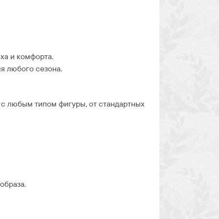
ха и комфорта.
я любого сезона.
 с любым типом фигуры, от стандартных
образа.