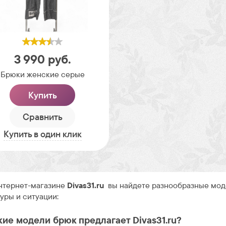
3 990
руб.
Брюки женские серые
Купить
Сравнить
Купить в один клик
нтернет-магазине
Divas31.ru
вы найдете разнообразные моде
уры и ситуации:
кие модели брюк предлагает Divas31.ru?