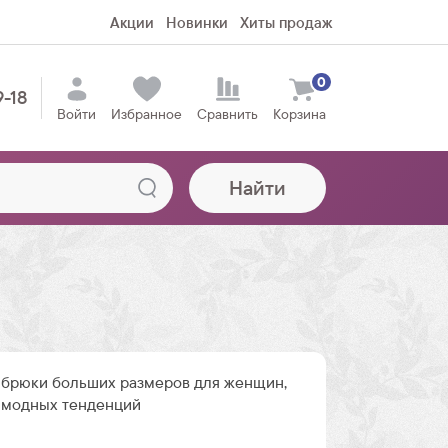
Акции
Новинки
Хиты продаж
0
9-18
Войти
Избранное
Сравнить
Корзина
Найти
брюки больших размеров для женщин,
 модных тенденций