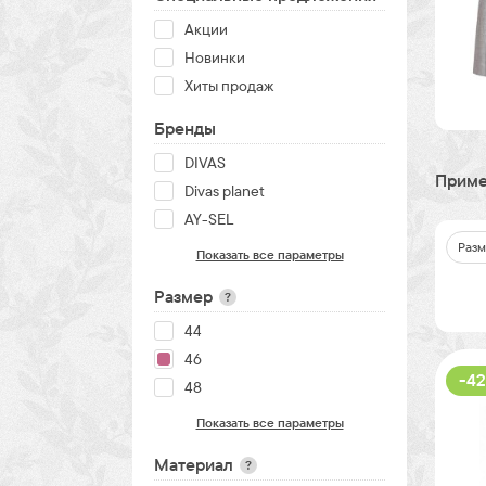
Акции
Новинки
Хиты продаж
Бренды
DIVAS
Приме
Divas planet
AY-SEL
Разм
Показать все параметры
Размер
?
44
46
-42
48
Показать все параметры
Материал
?