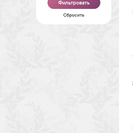
Cбросить