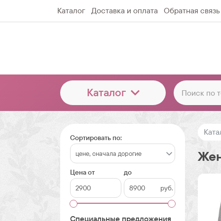
Каталог
Доставка и оплата
Обратная связь
Каталог
Ката
Сортировать по:
Жен
Цена от
до
руб.
Специальные предложения