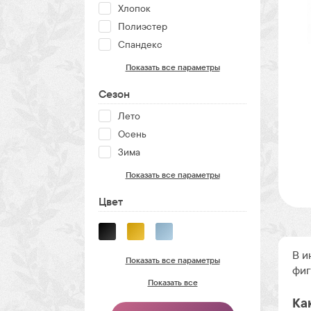
Хлопок
Полиэстер
Спандекс
Показать все параметры
Сезон
Лето
Осень
Зима
Показать все параметры
Цвет
В и
Показать все параметры
фиг
Показать все
Ка