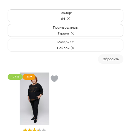
Размер:
64
Производитель:
Турция
Материал:
Нейлон
Cбросить
-27 %
Хит