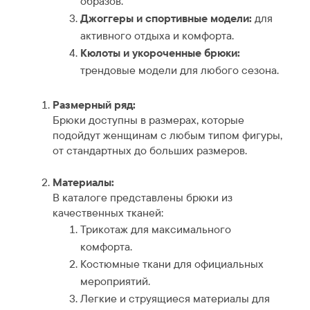
образов.
Джоггеры и спортивные модели:
для
активного отдыха и комфорта.
Кюлоты и укороченные брюки:
трендовые модели для любого сезона.
Размерный ряд:
Брюки доступны в размерах, которые
подойдут женщинам с любым типом фигуры,
от стандартных до больших размеров.
Материалы:
В каталоге представлены брюки из
качественных тканей:
Трикотаж для максимального
комфорта.
Костюмные ткани для официальных
мероприятий.
Легкие и струящиеся материалы для