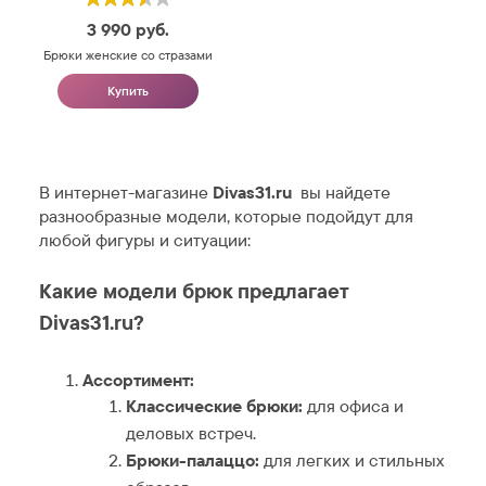
3 990
руб.
Брюки женские со стразами
Купить
В интернет-магазине
Divas31.ru
вы найдете
разнообразные модели, которые подойдут для
любой фигуры и ситуации:
Какие модели брюк предлагает
Divas31.ru?
Ассортимент:
Классические брюки:
для офиса и
деловых встреч.
Брюки-палаццо:
для легких и стильных