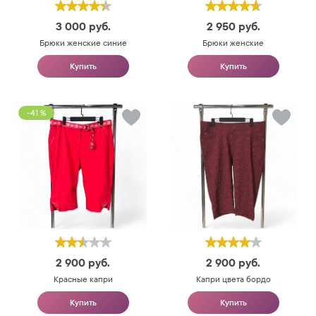
3 000
руб.
2 950
руб.
Брюки женские синие
Брюки женские
Купить
Купить
-41 %
2 900
руб.
2 900
руб.
Красные капри
Капри цвета бордо
Купить
Купить