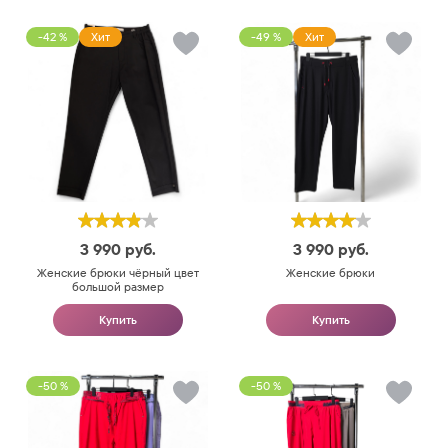
-42 %
Хит
-49 %
Хит
3 990
руб.
3 990
руб.
Женские брюки чёрный цвет
Женские брюки
большой размер
Купить
Купить
-50 %
-50 %