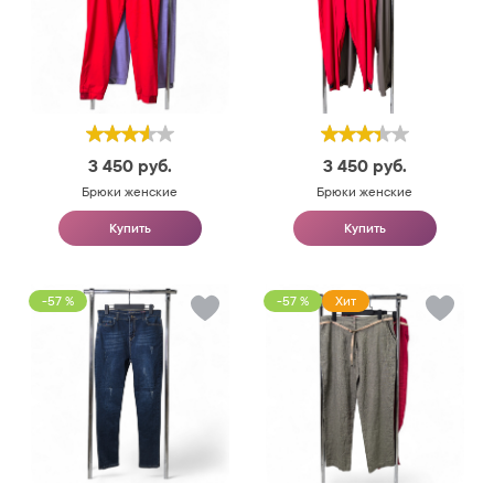
3 450
руб.
3 450
руб.
Брюки женские
Брюки женские
Купить
Купить
-57 %
-57 %
Хит