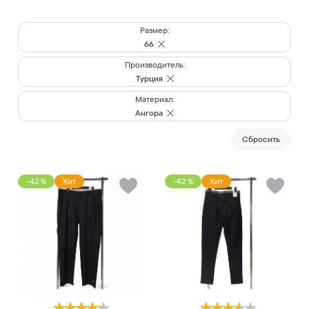
Размер:
66
Производитель:
Турция
Материал:
Ангора
Cбросить
-42 %
Хит
-42 %
Хит