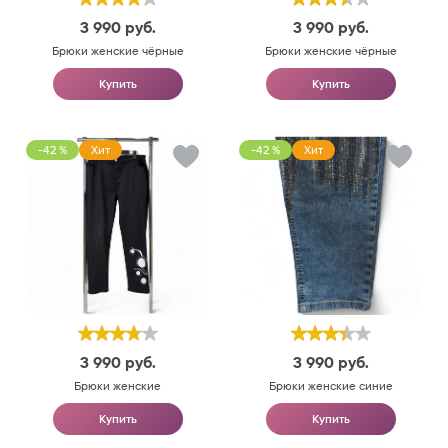
3 990
руб.
3 990
руб.
Брюки женские чёрные
Брюки женские чёрные
Купить
Купить
-42 %
Хит
-42 %
Хит
3 990
руб.
3 990
руб.
Брюки женские
Брюки женские синие
Купить
Купить