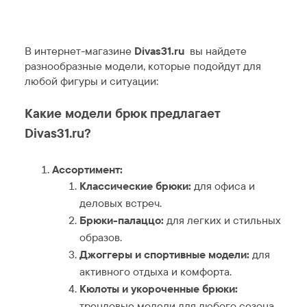
В интернет-магазине
Divas31.ru
вы найдете
разнообразные модели, которые подойдут для
любой фигуры и ситуации:
Какие модели брюк предлагает
Divas31.ru?
Ассортимент:
Классические брюки:
для офиса и
деловых встреч.
Брюки-палаццо:
для легких и стильных
образов.
Джоггеры и спортивные модели:
для
активного отдыха и комфорта.
Кюлоты и укороченные брюки:
трендовые модели для любого сезона.