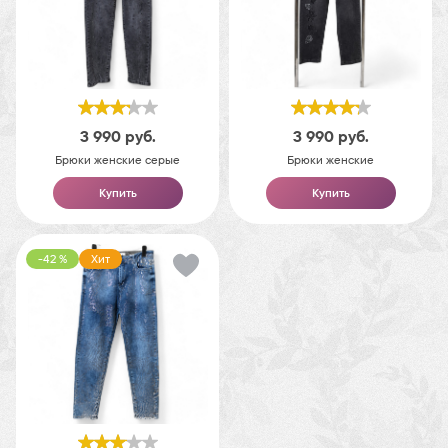
3 990
руб.
3 990
руб.
Брюки женские серые
Брюки женские
Купить
Купить
-42 %
Хит