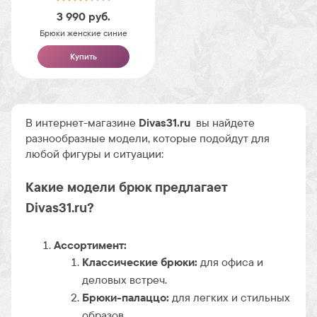
3 990
руб.
Брюки женские синие
Купить
В интернет-магазине
Divas31.ru
вы найдете
разнообразные модели, которые подойдут для
любой фигуры и ситуации:
Какие модели брюк предлагает
Divas31.ru?
Ассортимент:
Классические брюки:
для офиса и
деловых встреч.
Брюки-палаццо:
для легких и стильных
образов.