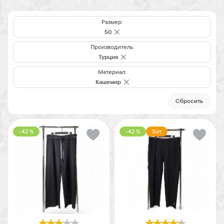
Размер:
50
Производитель:
Турция
Материал:
Кашемир
Cбросить
-42 %
-42 %
Хит