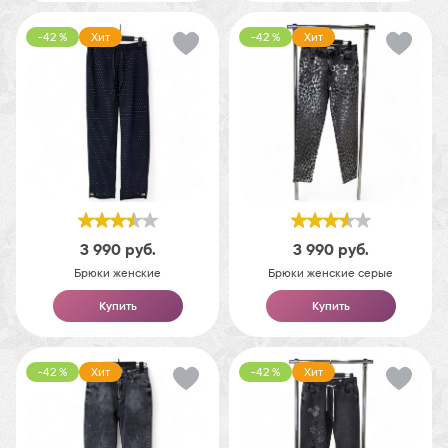
-42 %
Хит
-42 %
Хит
3 990
руб.
3 990
руб.
Брюки женские
Брюки женские серые
Купить
Купить
-42 %
Хит
-42 %
Хит