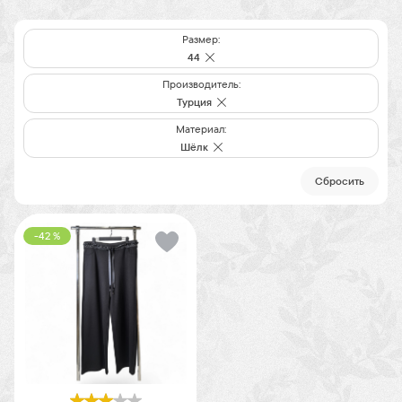
Размер:
44
Производитель:
Турция
Материал:
Шёлк
Cбросить
-42 %