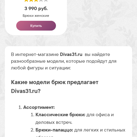
3 990
руб.
Брюки женские
Купить
В интернет-магазине
Divas31.ru
вы найдете
разнообразные модели, которые подойдут для
любой фигуры и ситуации:
Какие модели брюк предлагает
Divas31.ru?
Ассортимент:
Классические брюки:
для офиса и
деловых встреч.
Брюки-палаццо:
для легких и стильных