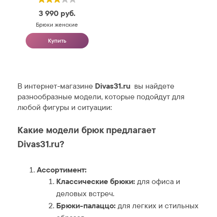
3 990
руб.
Брюки женские
Купить
В интернет-магазине
Divas31.ru
вы найдете
разнообразные модели, которые подойдут для
любой фигуры и ситуации:
Какие модели брюк предлагает
Divas31.ru?
Ассортимент:
Классические брюки:
для офиса и
деловых встреч.
Брюки-палаццо:
для легких и стильных