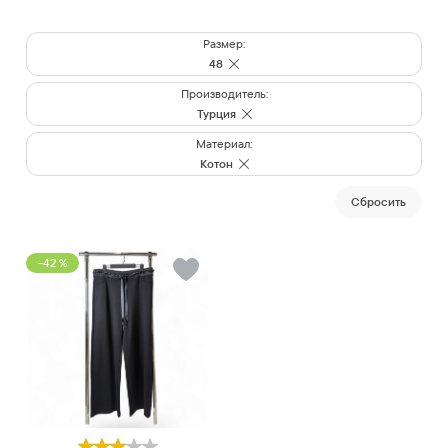
Размер:
48
Производитель:
Турция
Материал:
Котон
Cбросить
-42 %