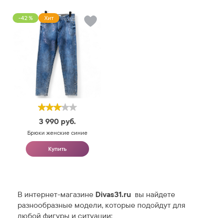
-42 %
Хит
3 990
руб.
Брюки женские синие
Купить
В интернет-магазине
Divas31.ru
вы найдете
разнообразные модели, которые подойдут для
любой фигуры и ситуации: