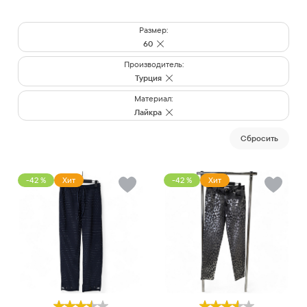
Размер:
60
Производитель:
Турция
Материал:
Лайкра
Cбросить
-42 %
Хит
-42 %
Хит