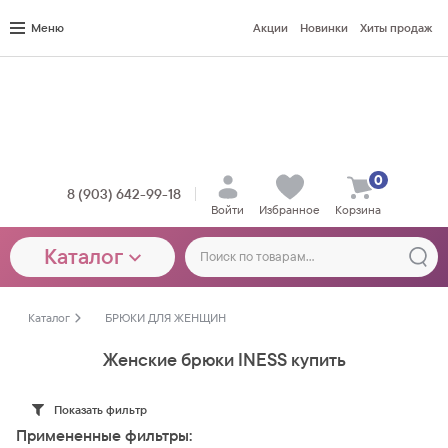
Меню
Акции
Новинки
Хиты продаж
0
8 (903) 642-99-18
Войти
Избранное
Корзина
Каталог
Каталог
БРЮКИ ДЛЯ ЖЕНЩИН
Женские брюки INESS купить
Показать фильтр
Примененные фильтры: