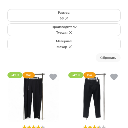
Размер:
68
Производитель:
Турция
Материал:
Мохер
Cбросить
-42 %
Хит
-42 %
Хит