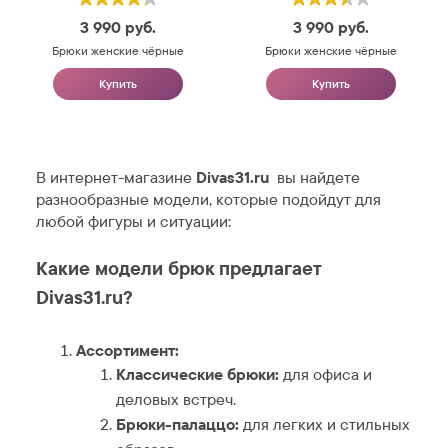
3 990
руб.
3 990
руб.
Брюки женские чёрные
Брюки женские чёрные
Купить
Купить
В интернет-магазине
Divas31.ru
вы найдете
разнообразные модели, которые подойдут для
любой фигуры и ситуации:
Какие модели брюк предлагает
Divas31.ru?
Ассортимент:
Классические брюки:
для офиса и
деловых встреч.
Брюки-палаццо:
для легких и стильных