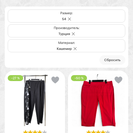
Размер:
54
Производитель:
Турция
Материал:
Кашемир
Cбросить
-27 %
-50 %