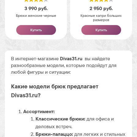
3 990
руб.
2 950
руб.
Брюки женские черные
Красные капри больших
размеров
Купить
Купить
В интернет-магазине
Divas31.ru
вы найдете
разнообразные модели, которые подойдут для
любой фигуры и ситуации:
Какие модели брюк предлагает
Divas31.ru?
Ассортимент:
Классические брюки:
для офиса и
деловых встреч.
Брюки-палаццо:
для легких и стильных