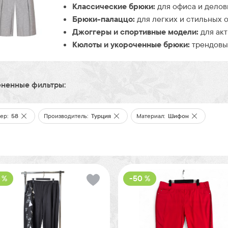
Классические брюки:
для офиса и делов
Брюки-палаццо:
для легких и стильных о
Джоггеры и спортивные модели:
для акт
Кюлоты и укороченные брюки:
трендовые
ненные фильтры:
ер:
58
Производитель:
Турция
Материал:
Шифон
 %
-50 %