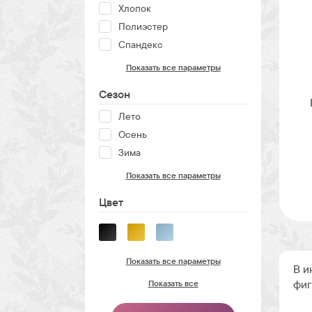
Хлопок
Полиэстер
Спандекс
Показать все параметры
Сезон
Лето
Осень
Зима
Показать все параметры
Цвет
Показать все параметры
В и
фиг
Показать все