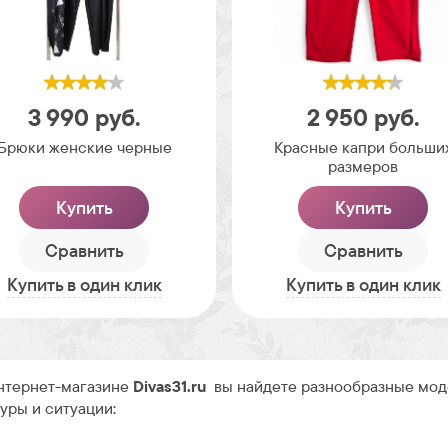
3 990
руб.
2 950
руб.
Брюки женские черные
Красные капри больши
размеров
Купить
Купить
Сравнить
Сравнить
Купить в один клик
Купить в один клик
нтернет-магазине
Divas31.ru
вы найдете разнообразные моде
уры и ситуации: