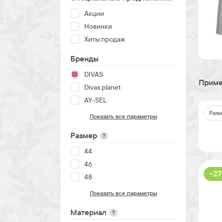
Акции
Новинки
Хиты продаж
Бренды
DIVAS
Приме
Divas planet
AY-SEL
Разм
Показать все параметры
Размер
?
44
46
-27
48
Показать все параметры
Материал
?