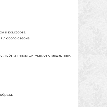
ха и комфорта.
я любого сезона.
 с любым типом фигуры, от стандартных
образа.