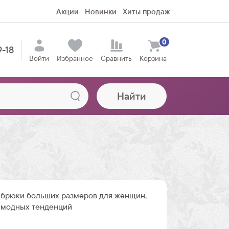
Акции
Новинки
Хиты продаж
0
9-18
Войти
Избранное
Сравнить
Корзина
Найти
брюки больших размеров для женщин,
 модных тенденций