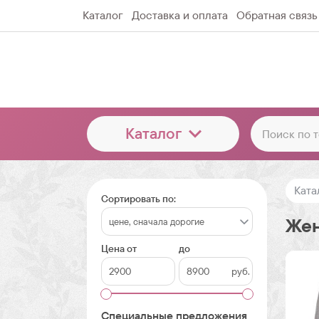
Каталог
Доставка и оплата
Обратная связь
Каталог
Ката
Сортировать по:
Жен
Цена от
до
руб.
Специальные предложения