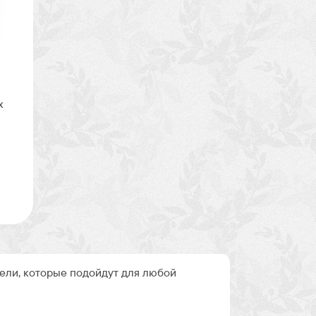
х
ли, которые подойдут для любой