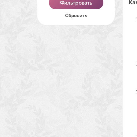
Ка
Cбросить