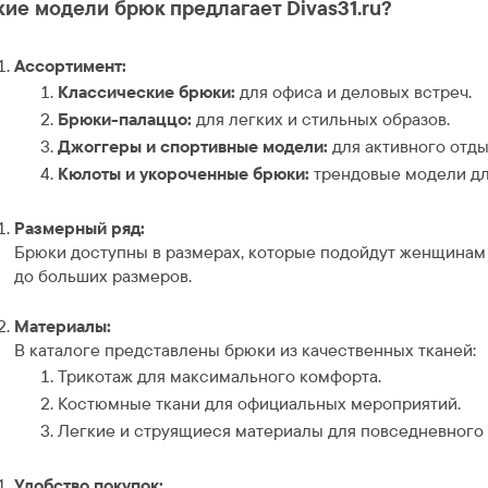
кие модели брюк предлагает Divas31.ru?
Ассортимент:
Классические брюки:
для офиса и деловых встреч.
Брюки-палаццо:
для легких и стильных образов.
Джоггеры и спортивные модели:
для активного отды
Кюлоты и укороченные брюки:
трендовые модели дл
Размерный ряд:
Брюки доступны в размерах, которые подойдут женщинам
до больших размеров.
Материалы:
В каталоге представлены брюки из качественных тканей:
Трикотаж для максимального комфорта.
Костюмные ткани для официальных мероприятий.
Легкие и струящиеся материалы для повседневного 
Удобство покупок: