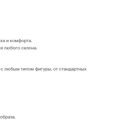
ха и комфорта.
я любого сезона.
 с любым типом фигуры, от стандартных
образа.