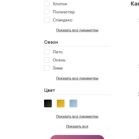
Ка
Хлопок
Полиэстер
Спандекс
Показать все параметры
Сезон
Лето
Осень
Зима
Показать все параметры
Цвет
Показать все параметры
Показать все