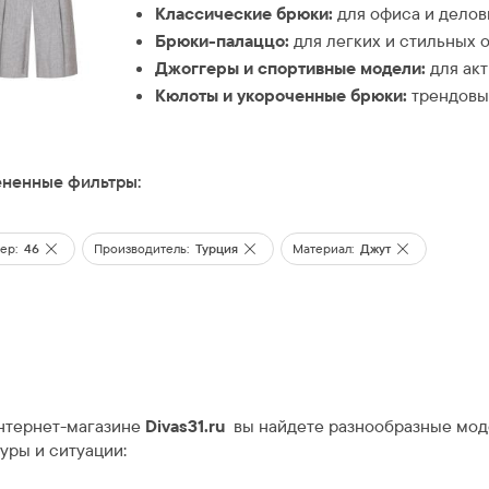
Классические брюки:
для офиса и делов
Брюки-палаццо:
для легких и стильных о
Джоггеры и спортивные модели:
для акт
Кюлоты и укороченные брюки:
трендовые
ненные фильтры:
ер:
46
Производитель:
Турция
Материал:
Джут
нтернет-магазине
Divas31.ru
вы найдете разнообразные моде
уры и ситуации: