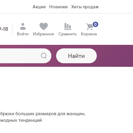
Акции
Новинки
Хиты продаж
0
9-18
Войти
Избранное
Сравнить
Корзина
Найти
брюки больших размеров для женщин,
 модных тенденций