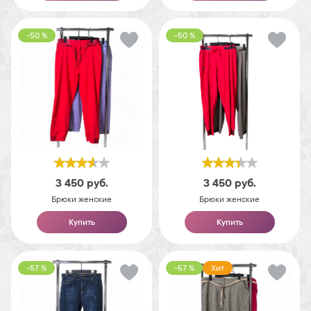
-50 %
-50 %
3 450
руб.
3 450
руб.
Брюки женские
Брюки женские
Купить
Купить
-57 %
-57 %
Хит