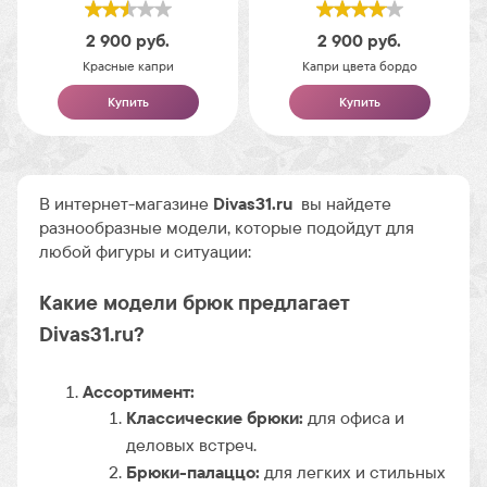
2 900
руб.
2 900
руб.
Красные капри
Капри цвета бордо
Купить
Купить
В интернет-магазине
Divas31.ru
вы найдете
разнообразные модели, которые подойдут для
любой фигуры и ситуации:
Какие модели брюк предлагает
Divas31.ru?
Ассортимент:
Классические брюки:
для офиса и
деловых встреч.
Брюки-палаццо:
для легких и стильных