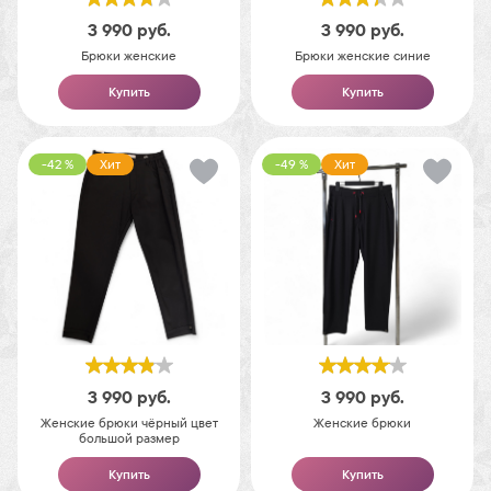
3 990
руб.
3 990
руб.
Брюки женские
Брюки женские синие
Купить
Купить
-42 %
Хит
-49 %
Хит
3 990
руб.
3 990
руб.
Женские брюки чёрный цвет
Женские брюки
большой размер
Купить
Купить