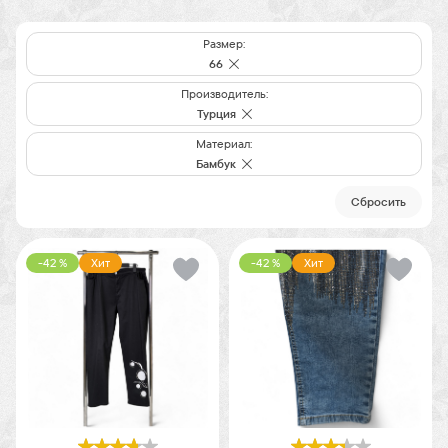
Размер:
66
Производитель:
Турция
Материал:
Бамбук
Cбросить
-42 %
Хит
-42 %
Хит