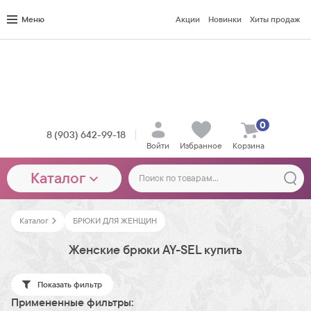
Меню
Акции
Новинки
Хиты продаж
0
8 (903) 642-99-18
Войти
Избранное
Корзина
Каталог
Каталог
БРЮКИ ДЛЯ ЖЕНЩИН
Женские брюки AY-SEL купить
Показать фильтр
Примененные фильтры: