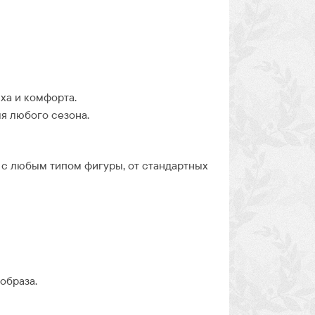
ха и комфорта.
я любого сезона.
 с любым типом фигуры, от стандартных
образа.