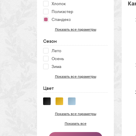
Ка
Хлопок
Полиэстер
Спандекс
Показать все параметры
Сезон
Лето
Осень
Зима
Показать все параметры
Цвет
Показать все параметры
Показать все