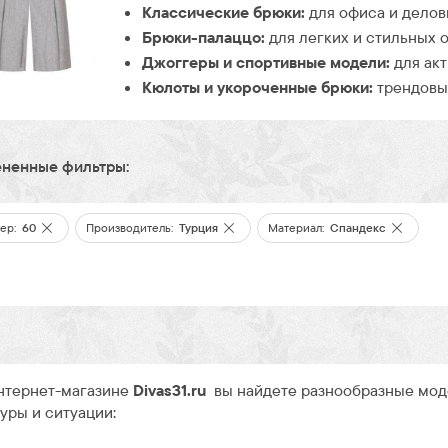
Классические брюки:
для офиса и делов
Брюки-палаццо:
для легких и стильных о
Джоггеры и спортивные модели:
для акт
Кюлоты и укороченные брюки:
трендовые
ненные фильтры:
ер:
60
Производитель:
Турция
Материал:
Спандекс
нтернет-магазине
Divas31.ru
вы найдете разнообразные моде
уры и ситуации: