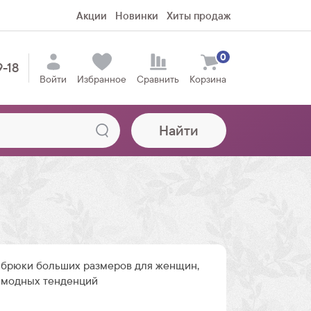
Акции
Новинки
Хиты продаж
0
9-18
Войти
Избранное
Сравнить
Корзина
Найти
брюки больших размеров для женщин,
 модных тенденций