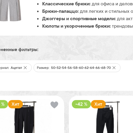
Классические брюки:
для офиса и делов
Брюки-палаццо:
для легких и стильных о
Джоггеры и спортивные модели:
для акт
Кюлоты и укороченные брюки:
трендовые
ненные фильтры:
риал:
Ацетат
Размер:
50-52-54-56-58-60-62-64-66-68-70
 %
Хит
-42 %
Хит