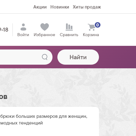
Акции
Новинки
Хиты продаж
0
9-18
Войти
Избранное
Сравнить
Корзина
Найти
ов
брюки больших размеров для женщин,
 модных тенденций