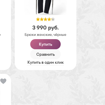
3 990
руб.
е
Брюки женские, чёрные
Купить
Сравнить
Купить в один клик