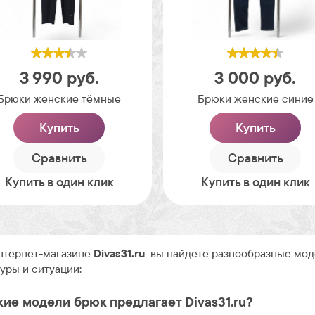
3 990
руб.
3 000
руб.
Брюки женские тёмные
Брюки женские синие
Купить
Купить
Сравнить
Сравнить
Купить в один клик
Купить в один клик
нтернет-магазине
Divas31.ru
вы найдете разнообразные моде
уры и ситуации:
кие модели брюк предлагает Divas31.ru?