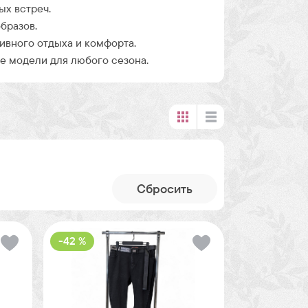
ых встреч.
бразов.
ивного отдыха и комфорта.
 модели для любого сезона.
Cбросить
-42 %