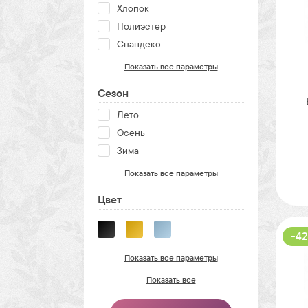
Хлопок
Полиэстер
Спандекс
Показать все параметры
Сезон
Лето
Осень
Зима
Показать все параметры
Цвет
-42
Показать все параметры
Показать все