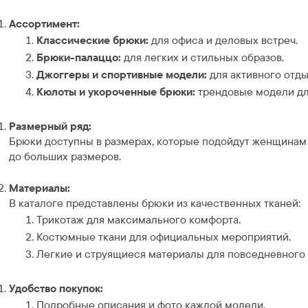
Ассортимент:
Классические брюки:
для офиса и деловых встреч.
Брюки-палаццо:
для легких и стильных образов.
Джоггеры и спортивные модели:
для активного отды
Кюлоты и укороченные брюки:
трендовые модели дл
Размерный ряд:
Брюки доступны в размерах, которые подойдут женщинам
до больших размеров.
Материалы:
В каталоге представлены брюки из качественных тканей:
Трикотаж для максимального комфорта.
Костюмные ткани для официальных мероприятий.
Легкие и струящиеся материалы для повседневного 
Удобство покупок:
Подробные описания и фото каждой модели.