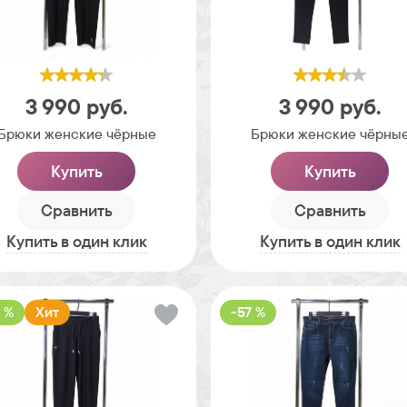
3 990
руб.
3 990
руб.
Брюки женские чёрные
Брюки женские чёрны
Купить
Купить
Сравнить
Сравнить
Купить в один клик
Купить в один клик
 %
Хит
-57 %