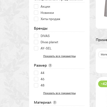
Акции
Новинки
Хиты продаж
Бренды
DIVAS
Приме
Divas planet
AY-SEL
Мате
Показать все параметры
Размер
?
44
46
-42
48
Показать все параметры
Материал
?