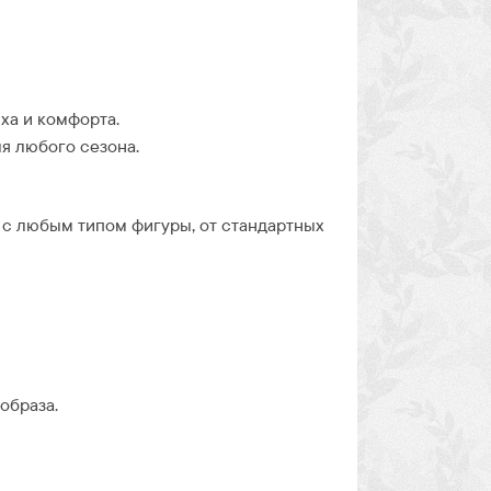
ха и комфорта.
я любого сезона.
 с любым типом фигуры, от стандартных
образа.