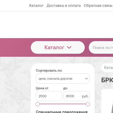
Каталог
Доставка и оплата
Обратная связь
Каталог
Ката
Сортировать по:
БР
Цена от
до
руб.
Специальные предложения